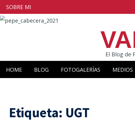
SOBRE MI
VA
El Blog de 
HOME
BLOG
FOTOGALERÍAS
MEDIOS
Etiqueta:
UGT