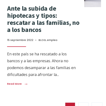
Ante la subida de
hipotecas y tipos:
rescatar a las familias, no
a los bancos
15 septiembre 2022
•
BLOG
,
empleo
En este país se ha rescatado a los
bancos y a las empresas. Ahora no
podemos desamparar a las familias en
dificultades para afrontar la
...
→
Read More