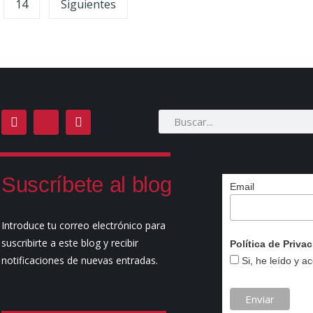
14
Siguientes
Suscríbete al blog
Email
Introduce tu correo electrónico para
suscribirte a este blog y recibir
Política de Priv
notificaciones de nuevas entradas.
Si, he leído y a