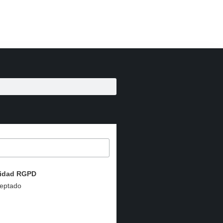
acidad RGPD
ceptado