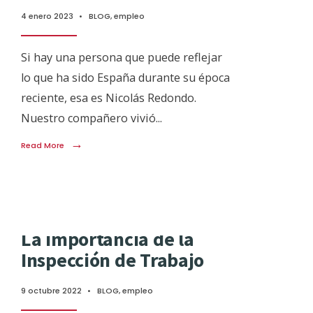
4 enero 2023
•
BLOG
,
empleo
Si hay una persona que puede reflejar
lo que ha sido España durante su época
reciente, esa es Nicolás Redondo.
Nuestro compañero vivió
...
→
Read More
La importancia de la
Inspección de Trabajo
9 octubre 2022
•
BLOG
,
empleo