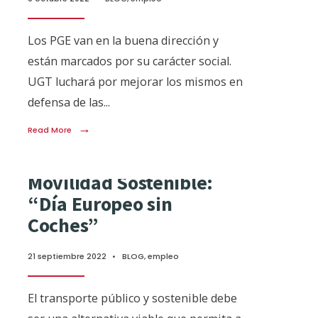
Los PGE van en la buena dirección y
están marcados por su carácter social.
UGT luchará por mejorar los mismos en
defensa de las
...
→
Read More
Movilidad Sostenible:
“Día Europeo sin
Coches”
21 septiembre 2022
•
BLOG
,
empleo
El transporte público y sostenible debe