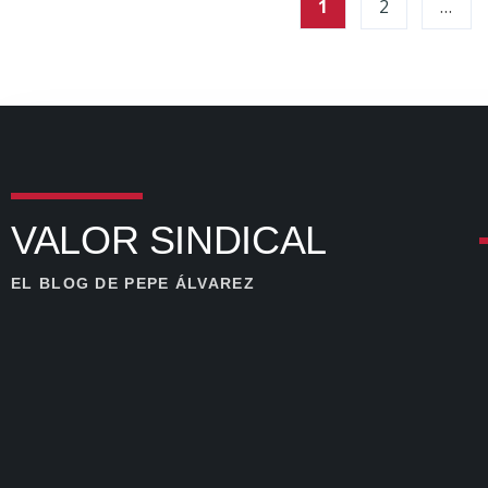
1
2
…
VALOR SINDICAL
EL BLOG DE PEPE ÁLVAREZ