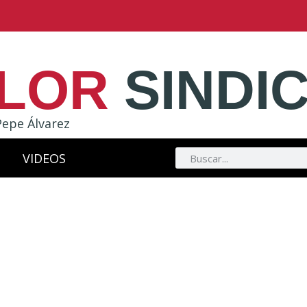
LOR
SINDI
Pepe Álvarez
VIDEOS