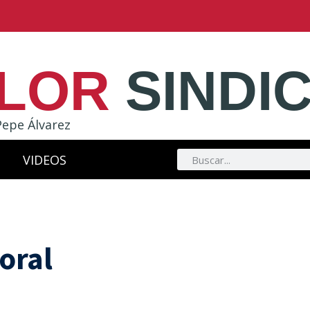
LOR
SINDI
Pepe Álvarez
VIDEOS
oral