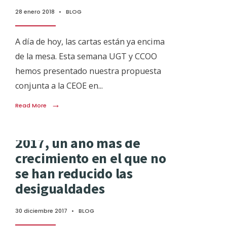
28 enero 2018
•
BLOG
A día de hoy, las cartas están ya encima
de la mesa. Esta semana UGT y CCOO
hemos presentado nuestra propuesta
conjunta a la CEOE en
...
→
Read More
2017, un año más de
crecimiento en el que no
se han reducido las
desigualdades
30 diciembre 2017
•
BLOG