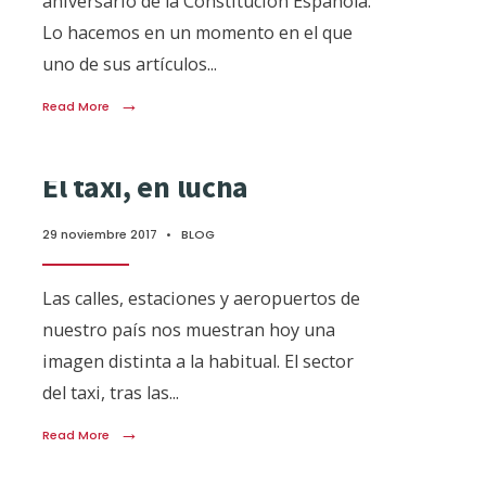
aniversario de la Constitución Española.
Lo hacemos en un momento en el que
uno de sus artículos
...
→
Read More
El taxi, en lucha
29 noviembre 2017
•
BLOG
Las calles, estaciones y aeropuertos de
nuestro país nos muestran hoy una
imagen distinta a la habitual. El sector
del taxi, tras las
...
→
Read More