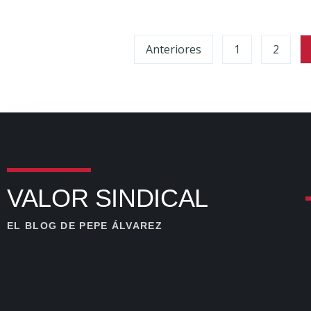
Anteriores
1
2
VALOR SINDICAL
EL BLOG DE PEPE ÁLVAREZ