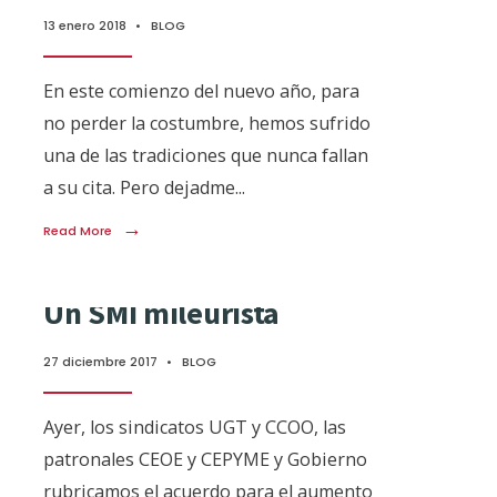
13 enero 2018
•
BLOG
En este comienzo del nuevo año, para
no perder la costumbre, hemos sufrido
una de las tradiciones que nunca fallan
a su cita. Pero dejadme
...
→
Read More
Un SMI mileurista
27 diciembre 2017
•
BLOG
Ayer, los sindicatos UGT y CCOO, las
patronales CEOE y CEPYME y Gobierno
rubricamos el acuerdo para el aumento