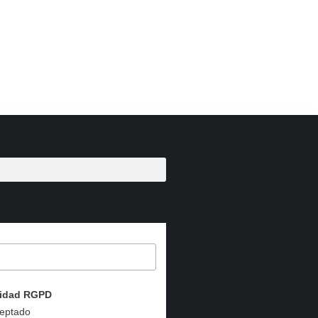
acidad RGPD
ceptado