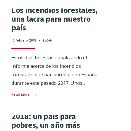
Los incendios forestales,
una lacra para nuestro
país
10 febrero 2018
•
BLOG
Estos días he estado analizando el
informe acerca de los incendios
forestales que han sucedido en España
durante este pasado 2017. Unos
...
→
Read More
2018: un país para
pobres, un año más