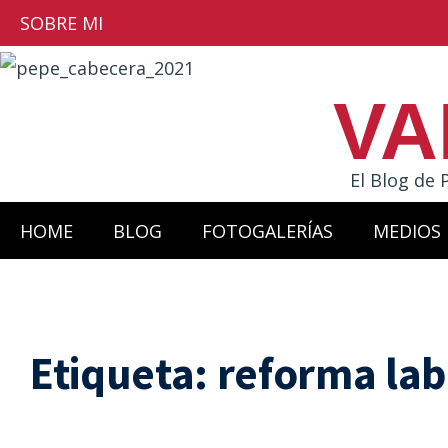
SOBRE MI
VA
El Blog de 
HOME
BLOG
FOTOGALERÍAS
MEDIOS
Etiqueta:
reforma lab