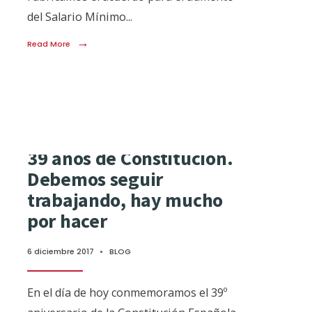
del Salario Mínimo
...
→
Read More
39 años de Constitución.
Debemos seguir
trabajando, hay mucho
por hacer
6 diciembre 2017
•
BLOG
En el día de hoy conmemoramos el 39º