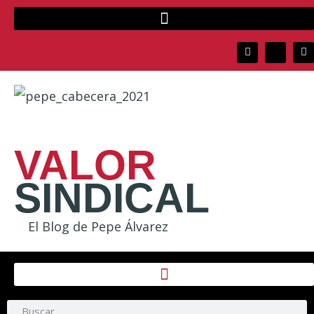
VALOR
SINDICAL
El Blog de Pepe Álvarez