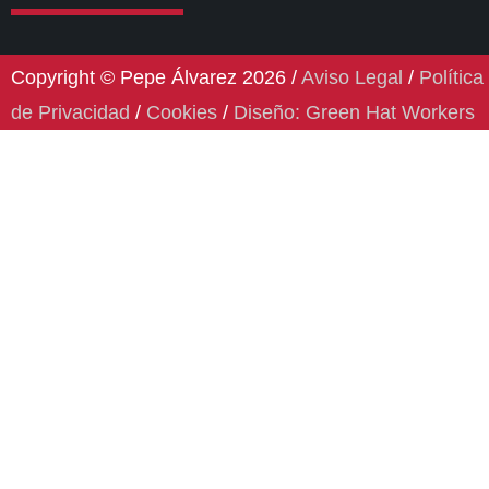
Copyright © Pepe Álvarez 2026 /
Aviso Legal
/
Política
de Privacidad
/
Cookies
/
Diseño: Green Hat Workers