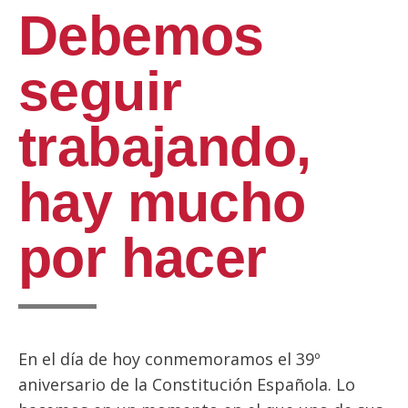
Debemos
seguir
trabajando,
hay mucho
por hacer
En el día de hoy conmemoramos el 39º
aniversario de la Constitución Española. Lo