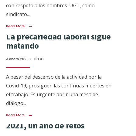
con respeto a los hombres. UGT, como
sindicato
...
→
Read More
La precariedad laboral sigue
matando
3 enero 2021
•
BLOG
A pesar del descenso de la actividad por la
Covid-19, prosiguen las continuas muertes en
el trabajo. Es urgente abrir una mesa de
diálogo
...
→
Read More
2021, un año de retos