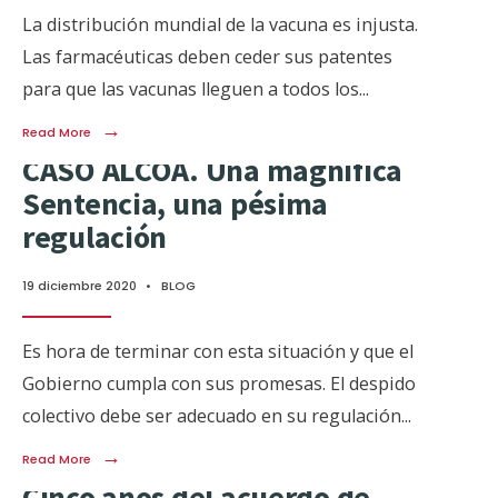
La distribución mundial de la vacuna es injusta.
Las farmacéuticas deben ceder sus patentes
para que las vacunas lleguen a todos los
...
→
Read More
CASO ALCOA. Una magnífica
Sentencia, una pésima
regulación
19 diciembre 2020
•
BLOG
Es hora de terminar con esta situación y que el
Gobierno cumpla con sus promesas. El despido
colectivo debe ser adecuado en su regulación
...
→
Read More
Cinco años del acuerdo de