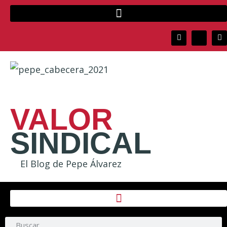
VALOR
SINDICAL
El Blog de Pepe Álvarez