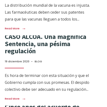
La distribución mundial de la vacuna es injusta.
Las farmacéuticas deben ceder sus patentes
para que las vacunas lleguen a todos los
...
→
Read More
CASO ALCOA. Una magnífica
Sentencia, una pésima
regulación
19 diciembre 2020
•
BLOG
Es hora de terminar con esta situación y que el
Gobierno cumpla con sus promesas. El despido
colectivo debe ser adecuado en su regulación
...
→
Read More
Cinco años del acuerdo de