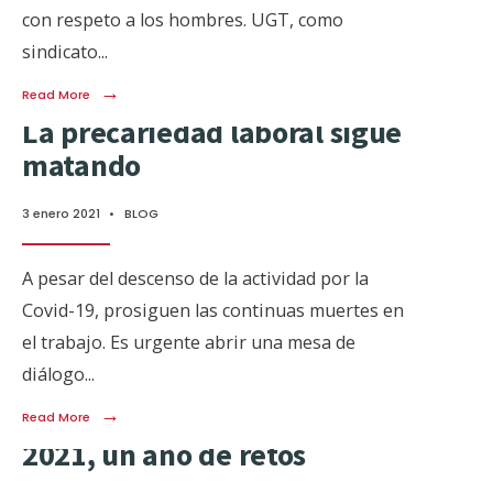
con respeto a los hombres. UGT, como
sindicato
...
→
Read More
La precariedad laboral sigue
matando
3 enero 2021
•
BLOG
A pesar del descenso de la actividad por la
Covid-19, prosiguen las continuas muertes en
el trabajo. Es urgente abrir una mesa de
diálogo
...
→
Read More
2021, un año de retos