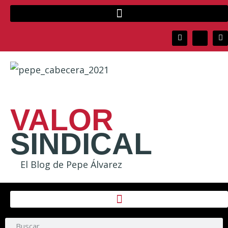
VALOR
SINDICAL
El Blog de Pepe Álvarez