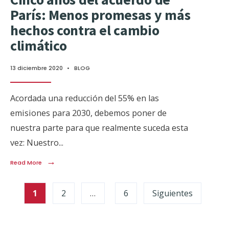
París: Menos promesas y más
hechos contra el cambio
climático
13 diciembre 2020
•
BLOG
Acordada una reducción del 55% en las
emisiones para 2030, debemos poner de
nuestra parte para que realmente suceda esta
vez: Nuestro
...
→
Read More
1
2
…
6
Siguientes