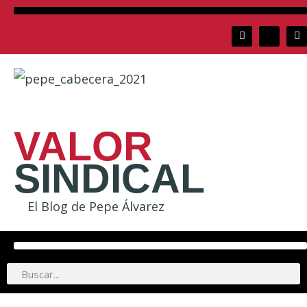
VALOR
SINDICAL
El Blog de Pepe Álvarez