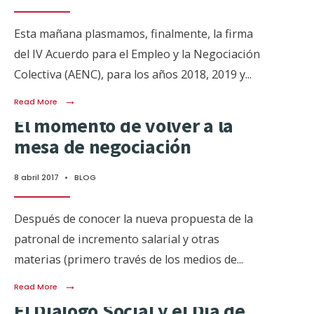
Esta mañana plasmamos, finalmente, la firma
del IV Acuerdo para el Empleo y la Negociación
Colectiva (AENC), para los años 2018, 2019 y
...
→
Read More
El momento de volver a la
mesa de negociación
8 abril 2017
•
BLOG
Después de conocer la nueva propuesta de la
patronal de incremento salarial y otras
materias (primero través de los medios de
...
→
Read More
El Diálogo Social y el Día de