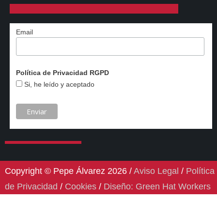
Email
Política de Privacidad RGPD
Si, he leído y aceptado
Copyright © Pepe Álvarez 2026 /
Aviso Legal
/
Política
de Privacidad
/
Cookies
/
Diseño: Green Hat Workers