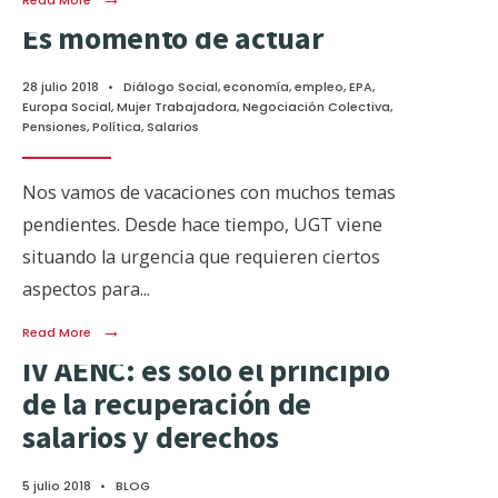
Read More
Es momento de actuar
28 julio 2018
•
Diálogo Social
,
economía
,
empleo
,
EPA
,
Europa Social
,
Mujer Trabajadora
,
Negociación Colectiva
,
Pensiones
,
Política
,
Salarios
Nos vamos de vacaciones con muchos temas
pendientes. Desde hace tiempo, UGT viene
situando la urgencia que requieren ciertos
aspectos para
...
→
Read More
IV AENC: es sólo el principio
de la recuperación de
salarios y derechos
5 julio 2018
•
BLOG