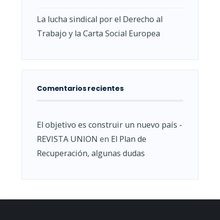
La lucha sindical por el Derecho al
Trabajo y la Carta Social Europea
Comentarios recientes
El objetivo es construir un nuevo país -
REVISTA UNION
en
El Plan de
Recuperación, algunas dudas