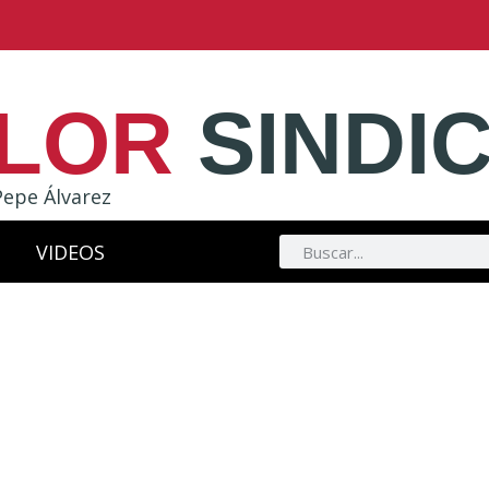
LOR
SINDI
Pepe Álvarez
VIDEOS