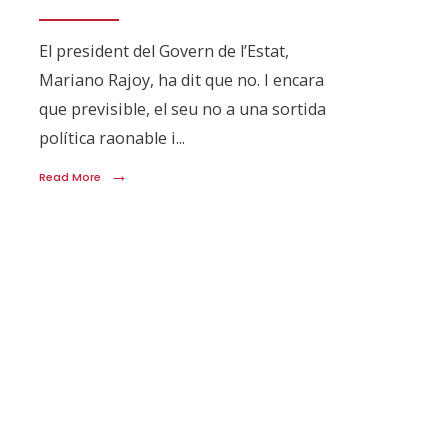
El president del Govern de l’Estat,
Mariano Rajoy, ha dit que no. I encara
que previsible, el seu no a una sortida
política raonable i
...
→
Read More