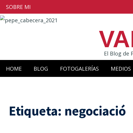
SOBRE MI
VA
El Blog de 
HOME
BLOG
FOTOGALERÍAS
MEDIOS
Etiqueta:
negociació