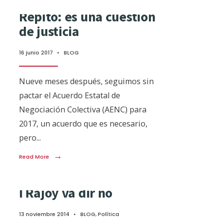
Repito: es una cuestión
de justicia
16 junio 2017
•
BLOG
Nueve meses después, seguimos sin
pactar el Acuerdo Estatal de
Negociación Colectiva (AENC) para
2017, un acuerdo que es necesario,
pero
...
→
Read More
I Rajoy va dir no
13 noviembre 2014
•
BLOG
,
Política