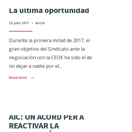
La última oportunidad
22 julio 2017
•
BLOG
Durante la primera mitad de 2017, el
gran objetivo del Sindicato ante la
negociación con la CEOE ha sido el de
no dejar a nadie por el
...
→
Read More
AIC: UN ACORD PER A
REACTIVAR LA