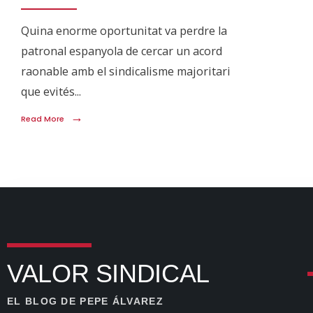
Quina enorme oportunitat va perdre la
patronal espanyola de cercar un acord
raonable amb el sindicalisme majoritari
que evités
...
→
Read More
VALOR SINDICAL
EL BLOG DE PEPE ÁLVAREZ