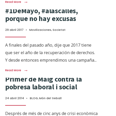
→
Read More
#1DeMayo, #alascalles,
porque no hay excusas
29 abril 2017
•
Movilizaciones
,
Societat
A finales del pasado año, dije que 2017 tiene
que ser el año de la recuperación de derechos.
Y desde entonces emprendimos una campaña
...
→
Read More
Primer de Maig contra la
pobresa laboral i social
24 abril 2014
•
BLOG
,
Món del treball
Després de més de cinc anys de crisi econòmica