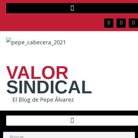
VALOR
SINDICAL
El Blog de Pepe Álvarez