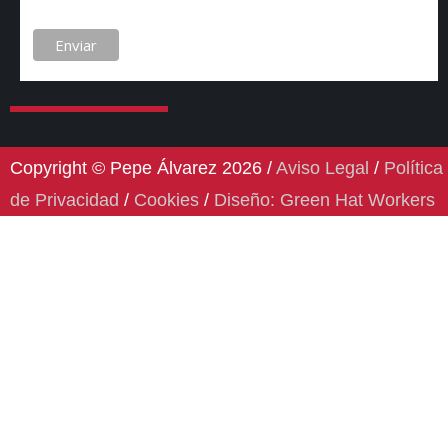
Copyright © Pepe Álvarez 2026 /
Aviso Legal
/
Política
de Privacidad
/
Cookies
/
Diseño: Green Hat Workers