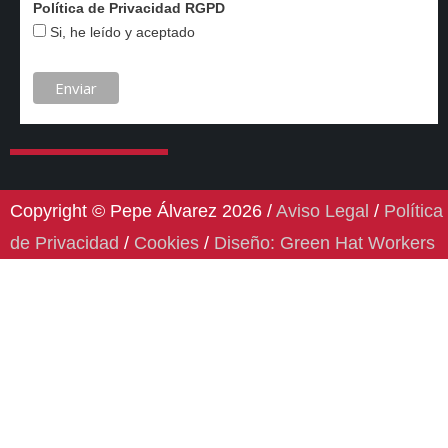
Política de Privacidad RGPD
Si, he leído y aceptado
Copyright © Pepe Álvarez 2026 /
Aviso Legal
/
Política
de Privacidad
/
Cookies
/
Diseño: Green Hat Workers