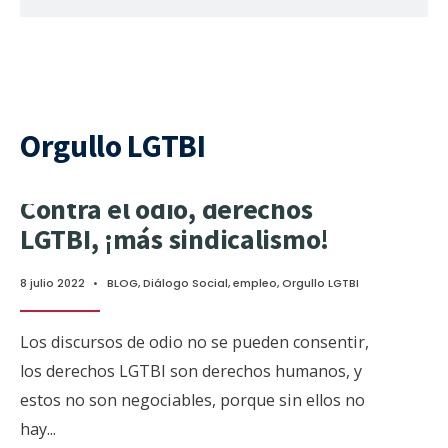
Orgullo LGTBI
Contra el odio, derechos
LGTBI, ¡más sindicalismo!
8 julio 2022
•
BLOG
,
Diálogo Social
,
empleo
,
Orgullo LGTBI
Los discursos de odio no se pueden consentir,
los derechos LGTBI son derechos humanos, y
estos no son negociables, porque sin ellos no
hay
...