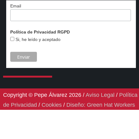
Email
Política de Privacidad RGPD
Si, he leído y aceptado
Copyright © Pepe Álvarez 2026 /
Aviso Legal
/
Política
de Privacidad
/
Cookies
/
Diseño: Green Hat Workers