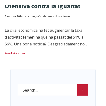
Ofensiva contra la igualtat
6 marzo 2014
•
BLOG
,
Món del treball
,
Societat
La crisi econòmica ha fet augmentar la taxa
d’activitat femenina que ha passat del 51% al
56%. Una bona notícia? Desgraciadament no.
...
→
Read More