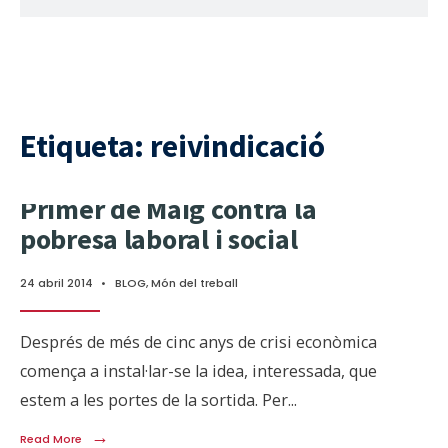
Etiqueta:
reivindicació
Primer de Maig contra la
pobresa laboral i social
24 abril 2014
•
BLOG
,
Món del treball
Després de més de cinc anys de crisi econòmica
comença a instal·lar-se la idea, interessada, que
estem a les portes de la sortida. Per
...
→
Read More