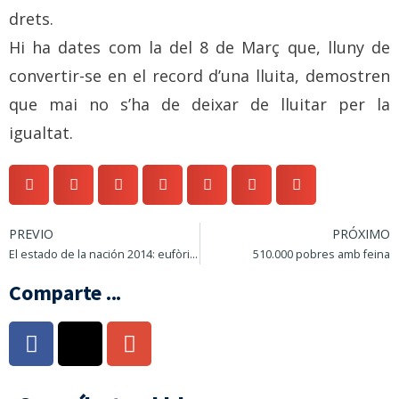
drets.
Hi ha dates com la del 8 de Març que, lluny de
convertir-se en el record d’una lluita, demostren
que mai no s’ha de deixar de lluitar per la
igualtat.
PREVIO
PRÓXIMO
El estado de la nación 2014: eufòries i almoines
510.000 pobres amb feina
Comparte ...