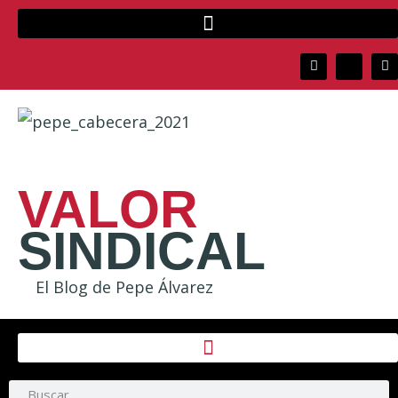
VALOR
SINDICAL
El Blog de Pepe Álvarez