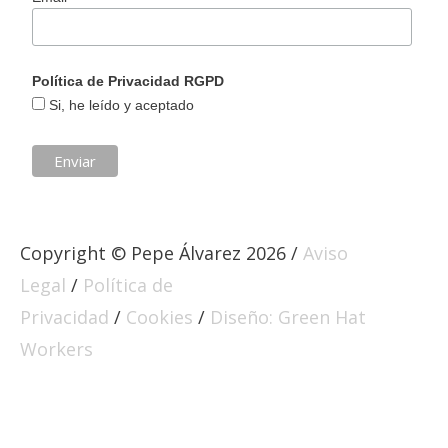
Política de Privacidad RGPD
Si, he leído y aceptado
Copyright © Pepe Álvarez 2026 /
Aviso
Legal
/
Política de
Privacidad
/
Cookies
/
Diseño: Green Hat
Workers