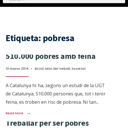
Etiqueta:
pobresa
510.000 pobres amb feina
13 marzo 2014
•
BLOG
,
Món del treball
,
Societat
A Catalunya hi ha, segons un estudi de la UGT
de Catalunya, 510.000 persones que, tot i tenir
feina, es troben en risc de pobresa. Ni tan
...
→
Read More
Treballar per ser pobres