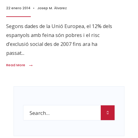
22 enero 2014
•
Josep M. Àlvarez
Segons dades de la Unió Europea, el 12% dels
espanyols amb feina són pobres i el risc
d’exclusió social des de 2007 fins ara ha
passat
...
→
Read More