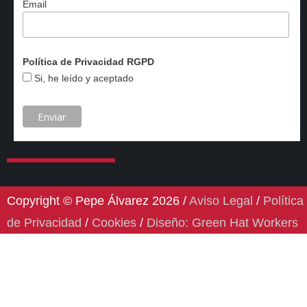
Email
Política de Privacidad RGPD
Si, he leído y aceptado
Copyright © Pepe Álvarez 2026 /
Aviso Legal
/
Política
de Privacidad
/
Cookies
/
Diseño: Green Hat Workers