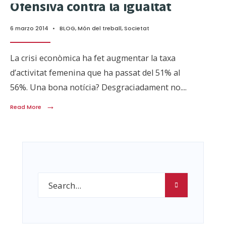
Ofensiva contra la igualtat
6 marzo 2014
•
BLOG
,
Món del treball
,
Societat
La crisi econòmica ha fet augmentar la taxa
d’activitat femenina que ha passat del 51% al
56%. Una bona notícia? Desgraciadament no.
...
→
Read More