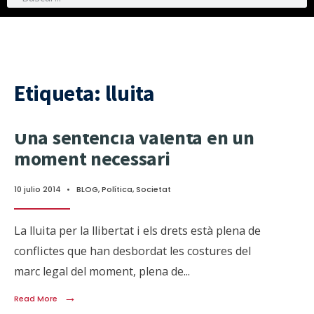
Etiqueta:
lluita
Una sentència valenta en un
moment necessari
10 julio 2014
•
BLOG
,
Política
,
Societat
La lluita per la llibertat i els drets està plena de
conflictes que han desbordat les costures del
marc legal del moment, plena de
...
→
Read More