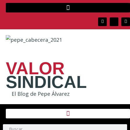
VALOR
SINDICAL
El Blog de Pepe Álvarez