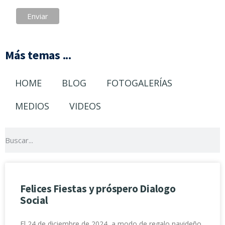
Más temas ...
HOME
BLOG
FOTOGALERÍAS
MEDIOS
VIDEOS
Felices Fiestas y próspero Dialogo
Social
El 24 de diciembre de 2024, a modo de regalo navideño,