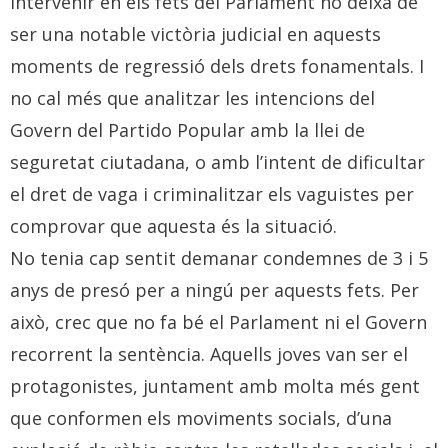
intervenir en els fets del Parlament no deixa de
ser una notable victòria judicial en aquests
moments de regressió dels drets fonamentals. I
no cal més que analitzar les intencions del
Govern del Partido Popular amb la llei de
seguretat ciutadana, o amb l’intent de dificultar
el dret de vaga i criminalitzar els vaguistes per
comprovar que aquesta és la situació.
No tenia cap sentit demanar condemnes de 3 i 5
anys de presó per a ningú per aquests fets. Per
això, crec que no fa bé el Parlament ni el Govern
recorrent la sentència. Aquells joves van ser el
protagonistes, juntament amb molta més gent
que conformen els moviments socials, d’una