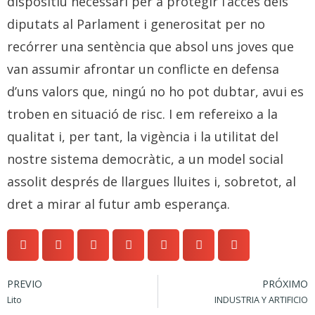
dispositiu necessari per a protegir l’accés dels
diputats al Parlament i generositat per no
recórrer una sentència que absol uns joves que
van assumir afrontar un conflicte en defensa
d’uns valors que, ningú no ho pot dubtar, avui es
troben en situació de risc. I em refereixo a la
qualitat i, per tant, la vigència i la utilitat del
nostre sistema democràtic, a un model social
assolit després de llargues lluites i, sobretot, al
dret a mirar al futur amb esperança.
PREVIO
PRÓXIMO
Lito
INDUSTRIA Y ARTIFICIO