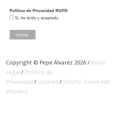
Política de Privacidad RGPD
Si, he leído y aceptado
Copyright © Pepe Álvarez 2026 /
Aviso
Legal
/
Política de
Privacidad
/
Cookies
/
Diseño: Green Hat
Workers