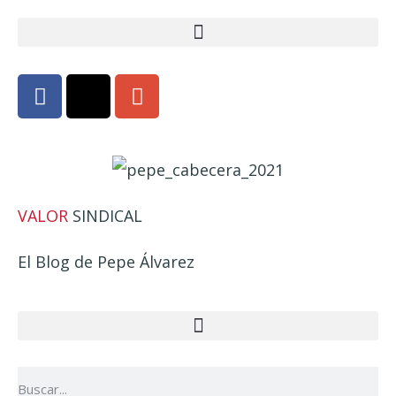
VALOR
SINDICAL
El Blog de Pepe Álvarez