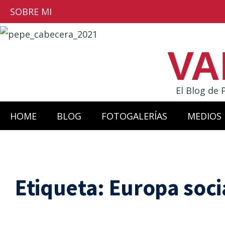
SOBRE MI
VA
El Blog de 
HOME
BLOG
FOTOGALERÍAS
MEDIOS
Etiqueta:
Europa soci