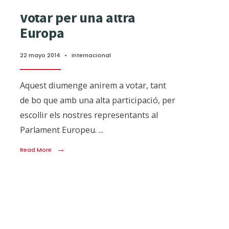
Votar per una altra
Europa
22 mayo 2014
•
Internacional
Aquest diumenge anirem a votar, tant
de bo que amb una alta participació, per
escollir els nostres representants al
Parlament Europeu.
...
→
Read More