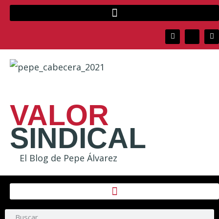
VALOR
SINDICAL
El Blog de Pepe Álvarez