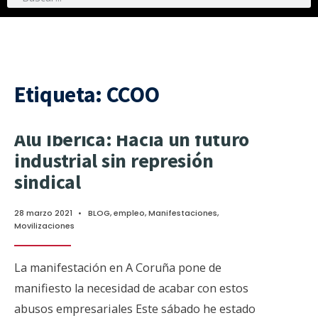
Etiqueta:
CCOO
Alu Ibérica: Hacia un futuro
industrial sin represión
sindical
28 marzo 2021
•
BLOG
,
empleo
,
Manifestaciones
,
Movilizaciones
La manifestación en A Coruña pone de
manifiesto la necesidad de acabar con estos
abusos empresariales Este sábado he estado