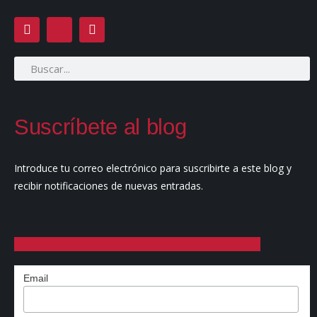
Suscríbete al blog
Introduce tu correo electrónico para suscribirte a este blog y
recibir notificaciones de nuevas entradas.
Email