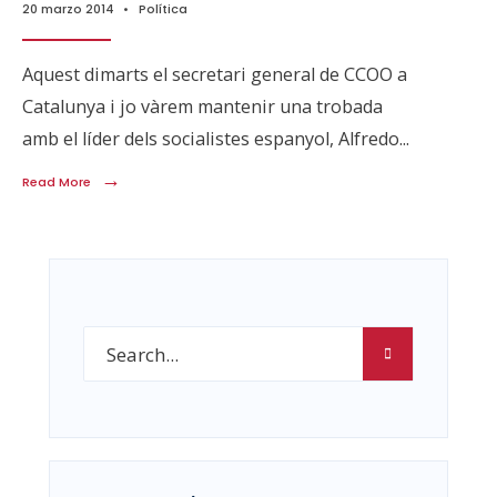
20 marzo 2014
•
Política
Aquest dimarts el secretari general de CCOO a
Catalunya i jo vàrem mantenir una trobada
amb el líder dels socialistes espanyol, Alfredo
...
→
Read More