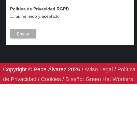
Política de Privacidad RGPD
Si, he leído y aceptado
Copyright © Pepe Álvarez 2026 /
Aviso Legal
/
Política
de Privacidad
/
Cookies
/
Diseño: Green Hat Workers