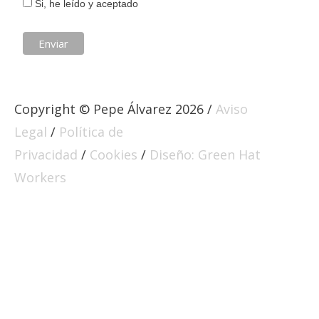
Si, he leído y aceptado
Copyright © Pepe Álvarez 2026 /
Aviso
Legal
/
Política de
Privacidad
/
Cookies
/
Diseño: Green Hat
Workers