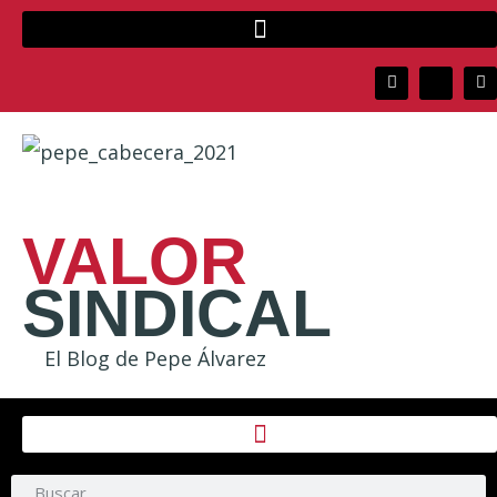
VALOR
SINDICAL
El Blog de Pepe Álvarez