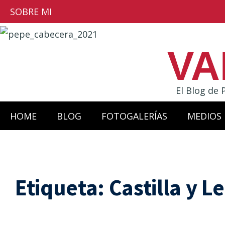
SOBRE MI
VA
El Blog de 
HOME
BLOG
FOTOGALERÍAS
MEDIOS
Etiqueta:
Castilla y L