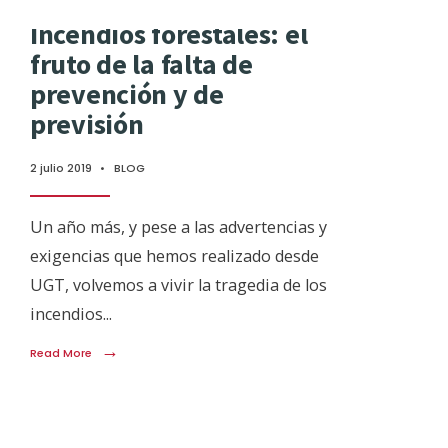
Incendios forestales: el
fruto de la falta de
prevención y de
previsión
2 julio 2019
•
BLOG
Un año más, y pese a las advertencias y
exigencias que hemos realizado desde
UGT, volvemos a vivir la tragedia de los
incendios
...
→
Read More