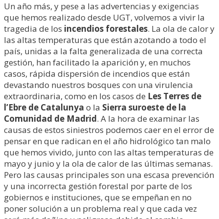
Un año más, y pese a las advertencias y exigencias
que hemos realizado desde UGT, volvemos a vivir la
tragedia de los
incendios forestales
. La ola de calor y
las altas temperaturas que están azotando a todo el
país, unidas a la falta generalizada de una correcta
gestión, han facilitado la aparición y, en muchos
casos, rápida dispersión de incendios que están
devastando nuestros bosques con una virulencia
extraordinaria, como en los casos de
Les Terres de
l’Ebre de Catalunya
o la
Sierra suroeste de la
Comunidad de Madrid
. A la hora de examinar las
causas de estos siniestros podemos caer en el error de
pensar en que radican en el año hidrológico tan malo
que hemos vivido, junto con las altas temperaturas de
mayo y junio y la ola de calor de las últimas semanas.
Pero las causas principales son una escasa prevención
y una incorrecta gestión forestal por parte de los
gobiernos e instituciones, que se empeñan en no
poner solución a un problema real y que cada vez