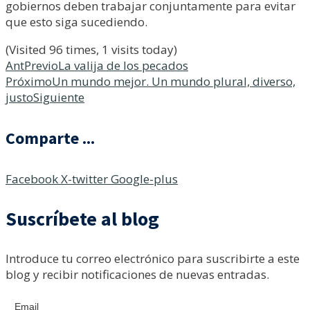
gobiernos deben trabajar conjuntamente para evitar
que esto siga sucediendo.
(Visited 96 times, 1 visits today)
Ant
Previo
La valija de los pecados
Próximo
Un mundo mejor. Un mundo plural, diverso,
justo
Siguiente
Comparte ...
Facebook
X-twitter
Google-plus
Suscríbete al blog
Introduce tu correo electrónico para suscribirte a este
blog y recibir notificaciones de nuevas entradas.
Email