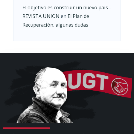
El objetivo es construir un nuevo país -
REVISTA UNION
en
El Plan de
Recuperación, algunas dudas