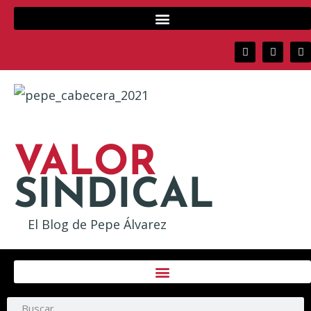
VALOR
SINDICAL
El Blog de Pepe Álvarez