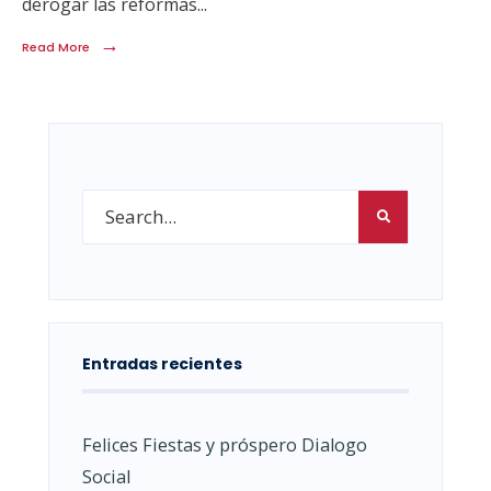
derogar las reformas
...
→
Read More
Entradas recientes
Felices Fiestas y próspero Dialogo
Social