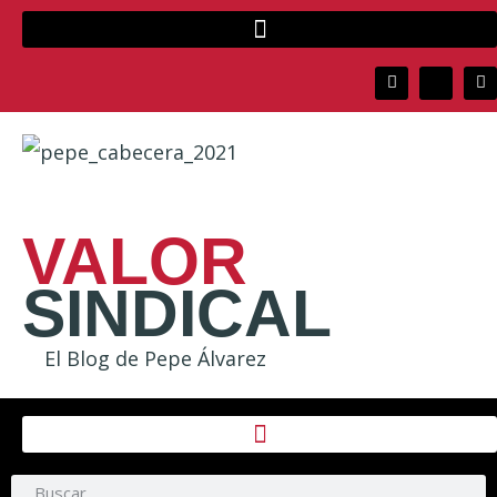
VALOR
SINDICAL
El Blog de Pepe Álvarez