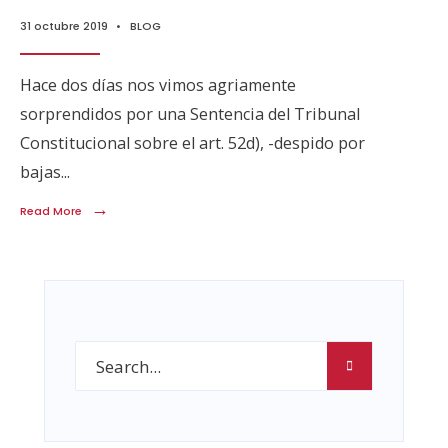
31 octubre 2019
•
BLOG
Hace dos días nos vimos agriamente
sorprendidos por una Sentencia del Tribunal
Constitucional sobre el art. 52d), -despido por
bajas
...
→
Read More