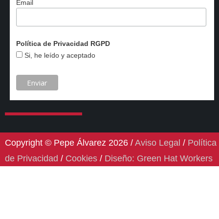
Email
Política de Privacidad RGPD
Si, he leído y aceptado
Copyright © Pepe Álvarez 2026 /
Aviso Legal
/
Política
de Privacidad
/
Cookies
/
Diseño: Green Hat Workers