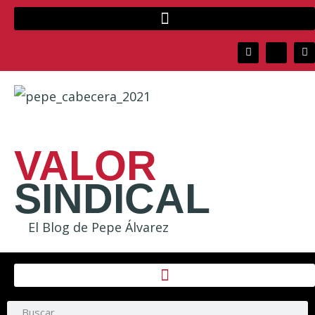
VALOR
SINDICAL
El Blog de Pepe Álvarez