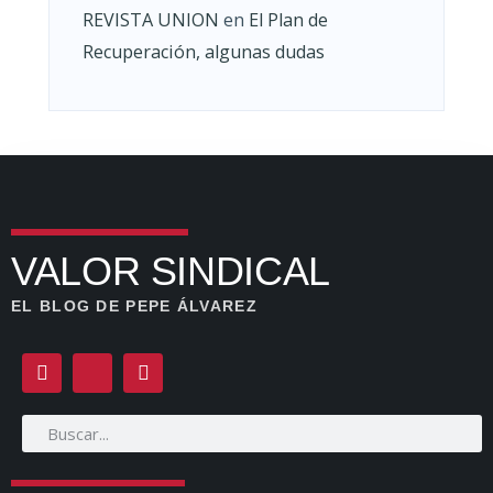
REVISTA UNION
en
El Plan de
Recuperación, algunas dudas
VALOR SINDICAL
EL BLOG DE PEPE ÁLVAREZ