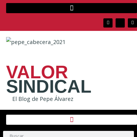
VALOR
SINDICAL
El Blog de Pepe Álvarez