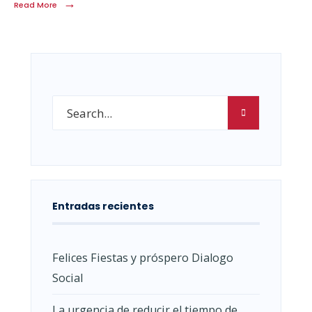
→
Read More
Entradas recientes
Felices Fiestas y próspero Dialogo
Social
La urgencia de reducir el tiempo de