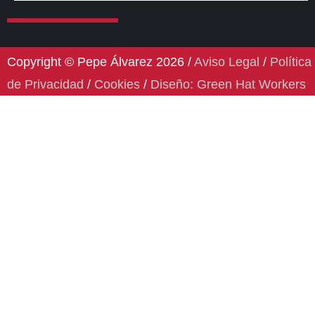
Copyright © Pepe Álvarez 2026 /
Aviso Legal
/
Política
de Privacidad
/
Cookies
/
Diseño: Green Hat Workers