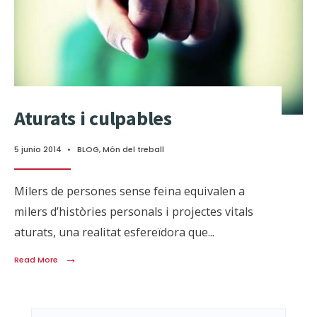
Aturats i culpables
5 junio 2014
•
BLOG
,
Món del treball
Milers de persones sense feina equivalen a
milers d’històries personals i projectes vitals
aturats, una realitat esfereïdora que
...
→
Read More