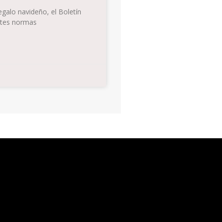
galo navideño, el Boletín
antes normas