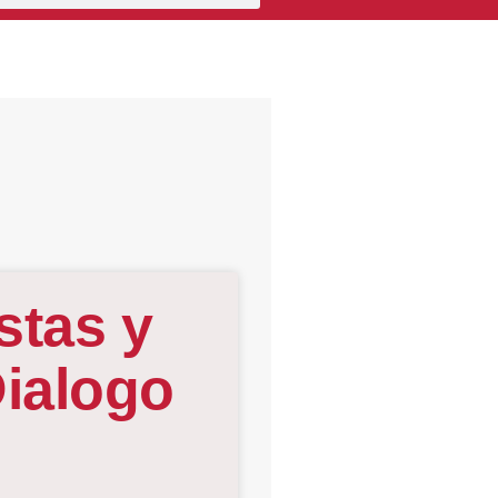
stas y
ialogo