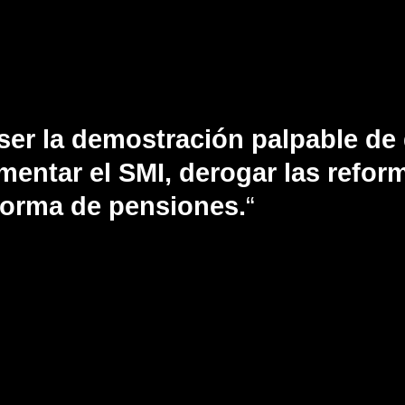
ser la demostración palpable d
ntar el SMI, derogar las reform
forma de pensiones.
“