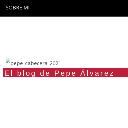
SOBRE MI
El blog de Pepe Álvarez
VALOR