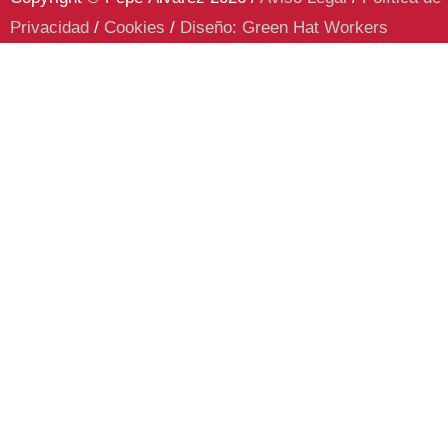
Privacidad
/
Cookies
/
Diseño: Green Hat Workers