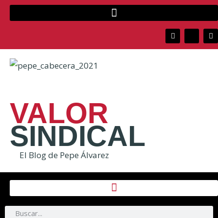
VALOR
SINDICAL
El Blog de Pepe Álvarez