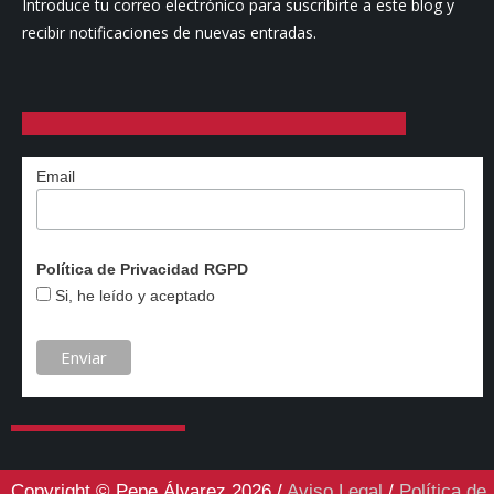
Introduce tu correo electrónico para suscribirte a este blog y
recibir notificaciones de nuevas entradas.
Email
Política de Privacidad RGPD
Si, he leído y aceptado
Copyright © Pepe Álvarez 2026 /
Aviso Legal
/
Política de