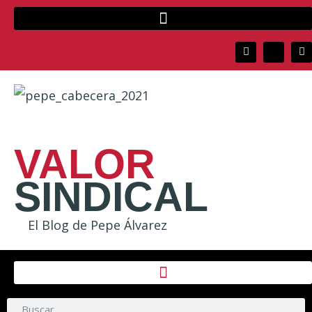
VALOR
SINDICAL
El Blog de Pepe Álvarez