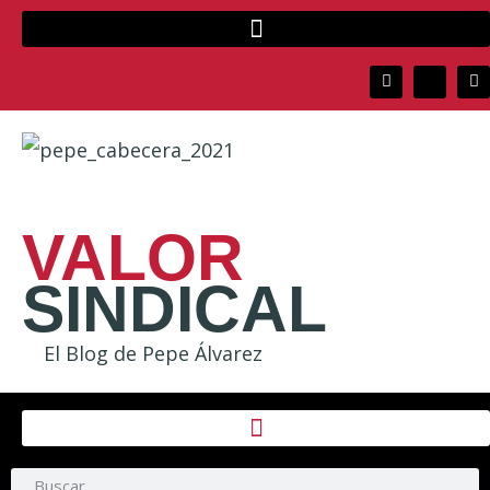
VALOR
SINDICAL
El Blog de Pepe Álvarez