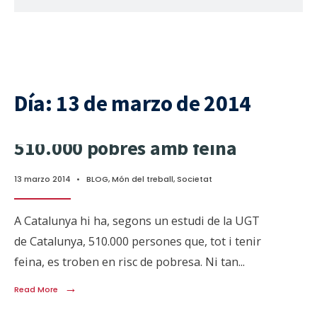
Día:
13 de marzo de 2014
510.000 pobres amb feina
13 marzo 2014
•
BLOG
,
Món del treball
,
Societat
A Catalunya hi ha, segons un estudi de la UGT
de Catalunya, 510.000 persones que, tot i tenir
feina, es troben en risc de pobresa. Ni tan
...
→
Read More