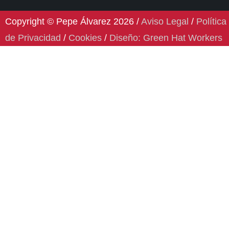
Copyright © Pepe Álvarez 2026 /
Aviso Legal
/
Política
de Privacidad
/
Cookies
/
Diseño: Green Hat Workers