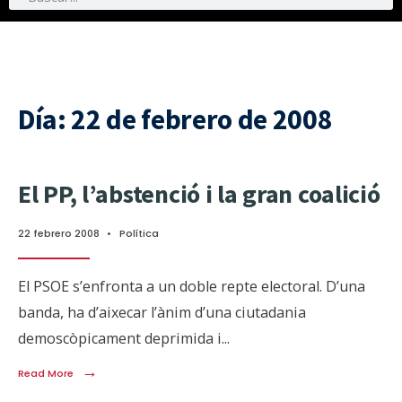
Día:
22 de febrero de 2008
El PP, l’abstenció i la gran coalició
22 febrero 2008
•
Política
El PSOE s’enfronta a un doble repte electoral. D’una
banda, ha d’aixecar l’ànim d’una ciutadania
demoscòpicament deprimida i
...
→
Read More