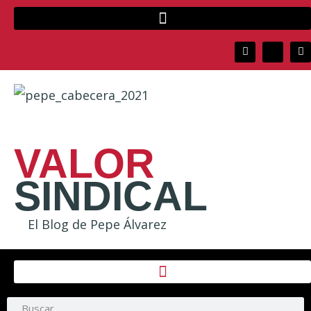
VALOR
SINDICAL
El Blog de Pepe Álvarez