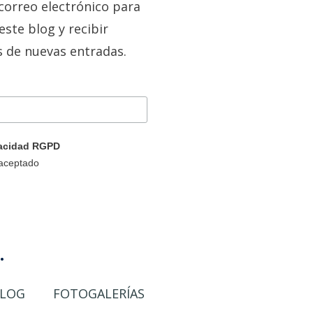
correo electrónico para
este blog y recibir
s de nuevas entradas.
ivacidad RGPD
 aceptado
.
LOG
FOTOGALERÍAS