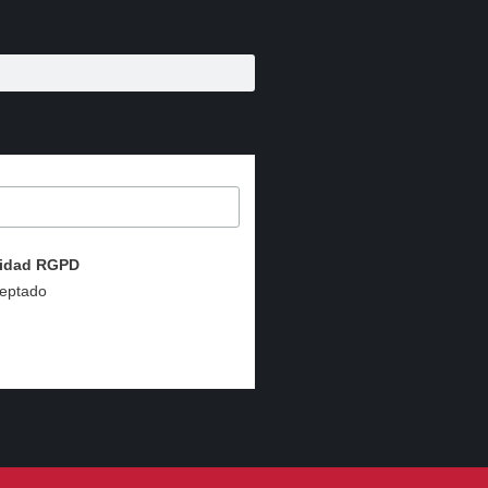
acidad RGPD
ceptado