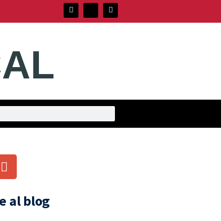
CAL
.
e al blog