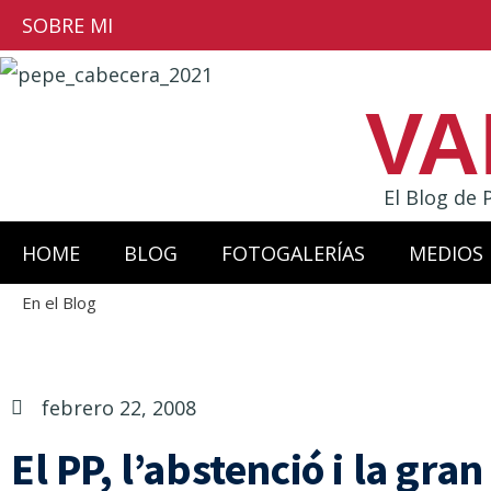
SOBRE MI
VA
El Blog de 
HOME
BLOG
FOTOGALERÍAS
MEDIOS
En el Blog
febrero 22, 2008
El PP, l’abstenció i la gran