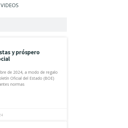
VIDEOS
estas y próspero
cial
mbre de 2024, a modo de regalo
letín Oficial del Estado (BOE)
tantes normas
24