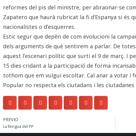
reformes del pis del ministre, per abraonar-se com
Zapatero que haurà rubricat la fi d’Espanya si és 
nacionalistes o d’esquerres.
Estic segur que depèn de com evolucioni la campan
dels arguments de què sentirem a parlar. De totes
aquest l’escenari polític que surti el 9 de març. I
15 dies cridant a la participació de forma incansab
tothom que em vulgui escoltar. Cal anar a votar i 
Popular no respecta els ciutadans i les ciutadanes
PREVIO
La llengua del PP