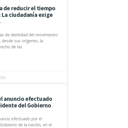
a de reducir el tiempo
: La ciudadanía exige
.
as de identidad del movimiento
, desde sus orígenes, la
recho de las
024
el anuncio efectuado
sidente del Gobierno
uncio efectuado por el
 Gobierno de la nación, en el