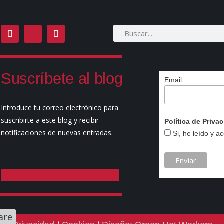
Suscríbete al blog
Email
Introduce tu correo electrónico para
suscribirte a este blog y recibir
Política de Priv
notificaciones de nuevas entradas.
Si, he leído y a
ook.com