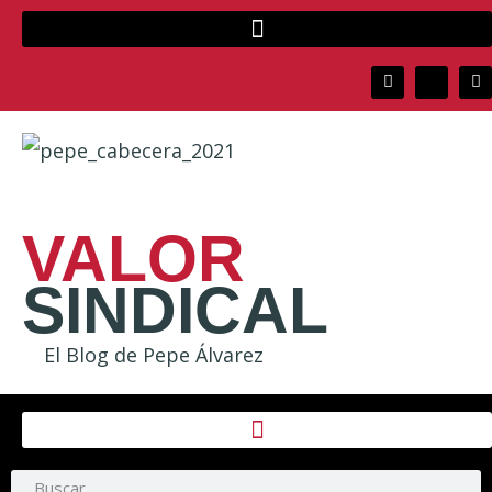
VALOR
SINDICAL
El Blog de Pepe Álvarez