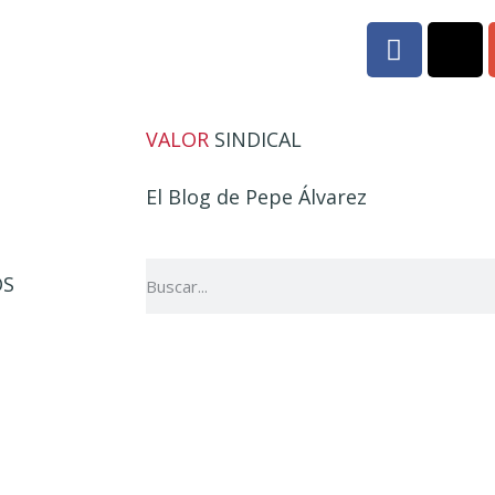
VALOR
SINDICAL
El Blog de Pepe Álvarez
OS