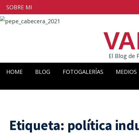
SOBRE MI
VA
El Blog de 
HOME
BLOG
FOTOGALERÍAS
MEDIOS
Etiqueta:
política ind