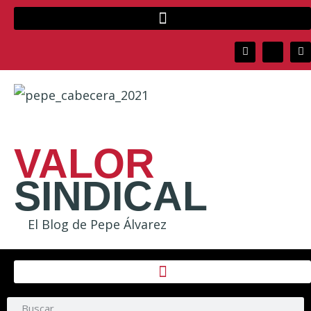
VALOR
SINDICAL
El Blog de Pepe Álvarez