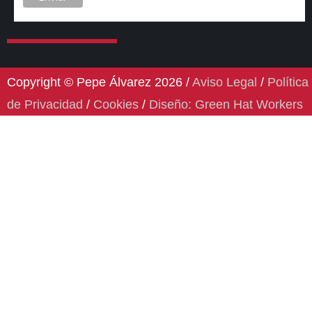
Copyright © Pepe Álvarez 2026 /
Aviso Legal
/
Política
de Privacidad
/
Cookies
/
Diseño: Green Hat Workers