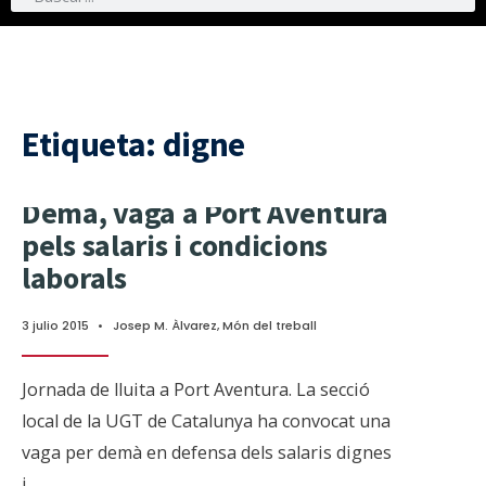
Etiqueta:
digne
Dema, vaga a Port Aventura
pels salaris i condicions
laborals
3 julio 2015
•
Josep M. Àlvarez
,
Món del treball
Jornada de lluita a Port Aventura. La secció
local de la UGT de Catalunya ha convocat una
vaga per demà en defensa dels salaris dignes
i
...