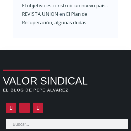
El objetivo es construir un nuevo país -
REVISTA UNION
en
El Plan de
Recuperación, algunas dudas
VALOR SINDICAL
EL BLOG DE PEPE ÁLVAREZ