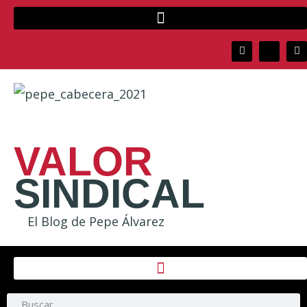
VALOR
SINDICAL
El Blog de Pepe Álvarez