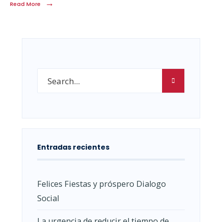
→
Read More
Entradas recientes
Felices Fiestas y próspero Dialogo
Social
La urgencia de reducir el tiempo de