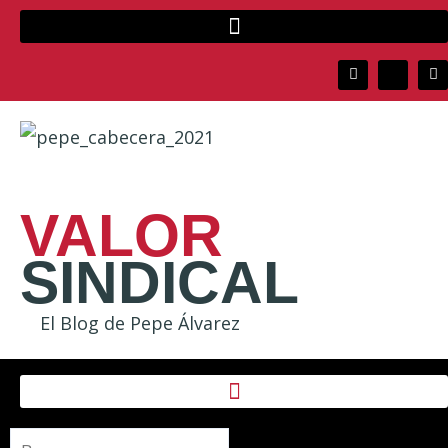
VALOR
SINDICAL
El Blog de Pepe Álvarez