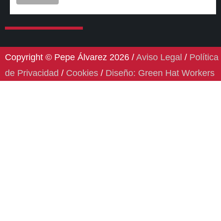
Copyright © Pepe Álvarez 2026 /
Aviso Legal
/
Política
de Privacidad
/
Cookies
/
Diseño: Green Hat Workers