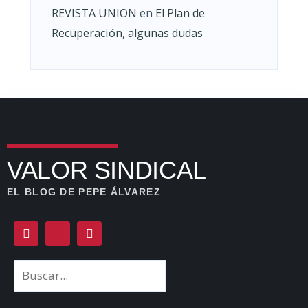
REVISTA UNION
en
El Plan de
Recuperación, algunas dudas
VALOR SINDICAL
EL BLOG DE PEPE ÁLVAREZ