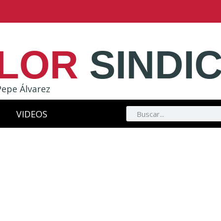
LOR
SINDI
Pepe Álvarez
VIDEOS