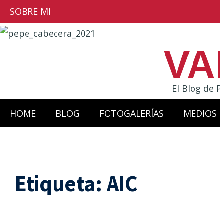
SOBRE MI
VA
El Blog de 
HOME
BLOG
FOTOGALERÍAS
MEDIOS
Etiqueta:
AIC