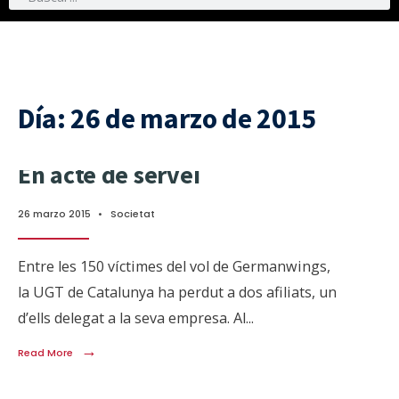
Día:
26 de marzo de 2015
En acte de servei
26 marzo 2015
•
Societat
Entre les 150 víctimes del vol de Germanwings,
la UGT de Catalunya ha perdut a dos afiliats, un
d’ells delegat a la seva empresa. Al
...
→
Read More