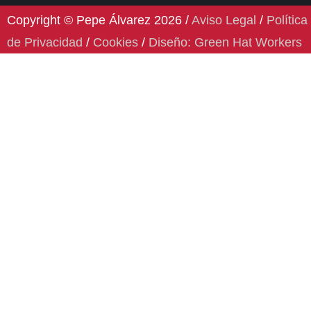
Copyright © Pepe Álvarez 2026 /
Aviso Legal
/
Política
de Privacidad
/
Cookies
/
Diseño: Green Hat Workers