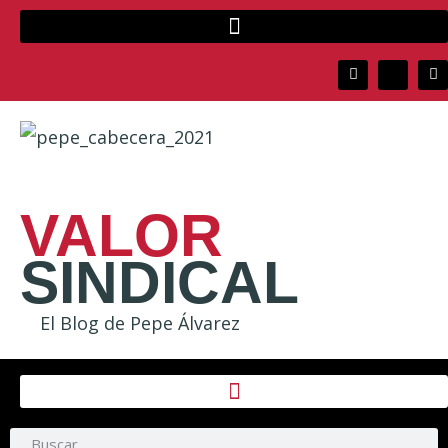
VALOR
SINDICAL
El Blog de Pepe Álvarez