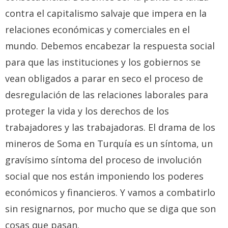
contra el capitalismo salvaje que impera en la
relaciones económicas y comerciales en el
mundo. Debemos encabezar la respuesta social
para que las instituciones y los gobiernos se
vean obligados a parar en seco el proceso de
desregulación de las relaciones laborales para
proteger la vida y los derechos de los
trabajadores y las trabajadoras. El drama de los
mineros de Soma en Turquía es un síntoma, un
gravísimo síntoma del proceso de involución
social que nos están imponiendo los poderes
económicos y financieros. Y vamos a combatirlo
sin resignarnos, por mucho que se diga que son
cosas que pasan.