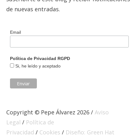
de nuevas entradas.
Email
Política de Privacidad RGPD
Si, he leído y aceptado
Copyright © Pepe Álvarez 2026 /
Aviso
Legal
/
Política de
Privacidad
/
Cookies
/
Diseño: Green Hat