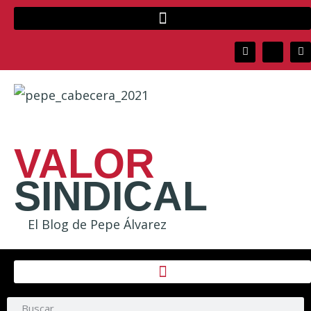
VALOR
SINDICAL
El Blog de Pepe Álvarez