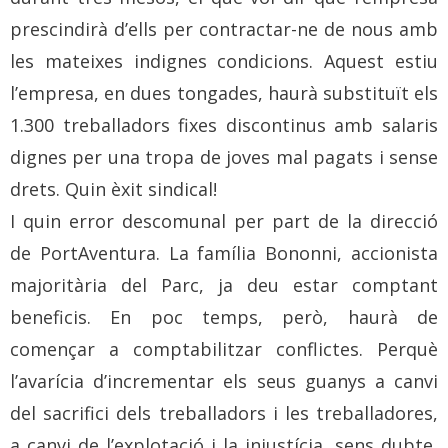
prescindirà d’ells per contractar-ne de nous amb
les mateixes indignes condicions. Aquest estiu
l’empresa, en dues tongades, haurà substituït els
1.300 treballadors fixes discontinus amb salaris
dignes per una tropa de joves mal pagats i sense
drets. Quin èxit sindical!
I quin error descomunal per part de la direcció
de PortAventura. La família Bononni, accionista
majoritària del Parc, ja deu estar comptant
beneficis. En poc temps, però, haurà de
començar a comptabilitzar conflictes. Perquè
l’avarícia d’incrementar els seus guanys a canvi
del sacrifici dels treballadors i les treballadores,
a canvi de l’explotació i la injustícia, sens dubte,