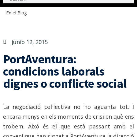
En el Blog
junio 12, 2015
PortAventura:
condicions laborals
dignes o conflicte social
La negociació col·lectiva no ho aguanta tot. I
encara menys en els moments de crisi en què ens
trobem. Això és el que està passant amb el
conveni que han signat a PortAventura la direcció