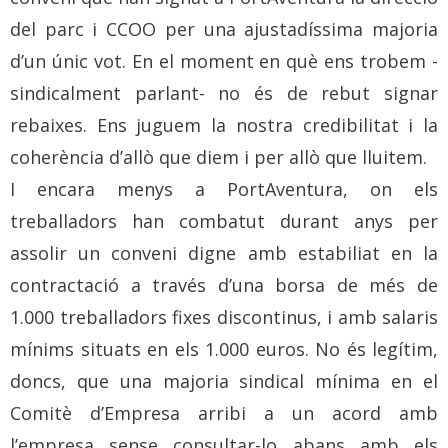
del parc i CCOO per una ajustadíssima majoria
d’un únic vot. En el moment en què ens trobem -
sindicalment parlant- no és de rebut signar
rebaixes. Ens juguem la nostra credibilitat i la
coherència d’allò que diem i per allò que lluitem.
I encara menys a PortAventura, on els
treballadors han combatut durant anys per
assolir un conveni digne amb estabiliat en la
contractació a través d’una borsa de més de
1.000 treballadors fixes discontinus, i amb salaris
mínims situats en els 1.000 euros. No és legítim,
doncs, que una majoria sindical mínima en el
Comitè d’Empresa arribi a un acord amb
l’empresa sense consultar-lo abans amb els