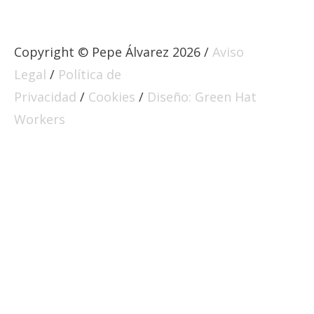
Copyright © Pepe Álvarez 2026 /
Aviso
Legal
/
Política de
Privacidad
/
Cookies
/
Diseño: Green Hat
Workers