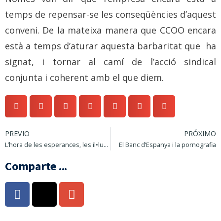
temps de repensar-se les conseqüències d’aquest
conveni. De la mateixa manera que CCOO encara
està a temps d’aturar aquesta barbaritat que ha
signat, i tornar al camí de l’acció sindical
conjunta i coherent amb el que diem.
PREVIO
PRÓXIMO
L’hora de les esperances, les il•lusions i els acords
El Banc d’Espanya i la pornografia
Comparte ...