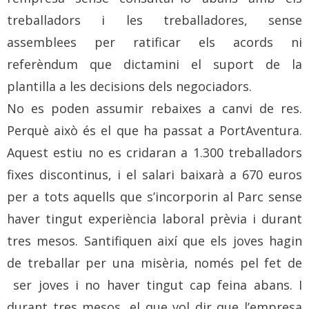
treballadors i les treballadores, sense
assemblees per ratificar els acords ni
referèndum que dictamini el suport de la
plantilla a les decisions dels negociadors.
No es poden assumir rebaixes a canvi de res.
Perquè això és el que ha passat a PortAventura.
Aquest estiu no es cridaran a 1.300 treballadors
fixes discontinus, i el salari baixarà a 670 euros
per a tots aquells que s’incorporin al Parc sense
haver tingut experiència laboral prèvia i durant
tres mesos. Santifiquen així que els joves hagin
de treballar per una misèria, només pel fet de
ser joves i no haver tingut cap feina abans. I
durant tres mesos, el que vol dir que l’empresa