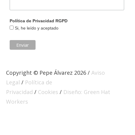
Política de Privacidad RGPD
Si, he leído y aceptado
Copyright © Pepe Álvarez 2026 /
Aviso
Legal
/
Política de
Privacidad
/
Cookies
/
Diseño: Green Hat
Workers