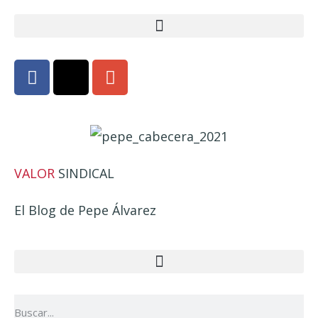
VALOR
SINDICAL
El Blog de Pepe Álvarez