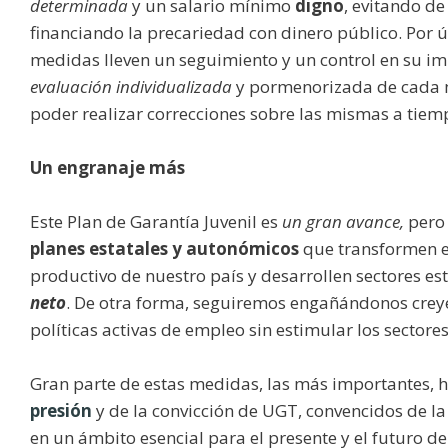
determinada
y un salario mínimo
digno
, evitando de
financiando la precariedad con dinero público. Por ú
medidas lleven un seguimiento y un control en su i
evaluación individualizada
y pormenorizada de cada m
poder realizar correcciones sobre las mismas a tiem
Un engranaje más
Este Plan de Garantía Juvenil es
un gran avance,
pero
planes estatales y autonómicos
que transformen e
productivo de nuestro país y desarrollen sectores es
neto
. De otra forma, seguiremos engañándonos crey
políticas activas de empleo sin estimular los sectore
Gran parte de estas medidas, las más importantes, h
presión
y de la convicción de UGT, convencidos de la
en un ámbito esencial para el presente y el futuro d