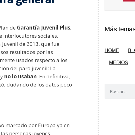
Plan de
Garantía Juvenil Plus
,
Más temas 
 interlocutores sociales,
 Juvenil de 2013, que fue
HOME
BL
sos resultados por las
almente usados respecto a los
MEDIOS
ión del paro juvenil: La
 y
no lo usaban
. En definitiva,
itó, dudando de los datos poco
ivo marcado por Europa ya en
 las personas jóvenes