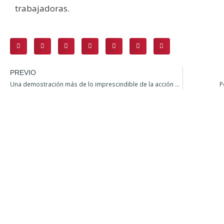
trabajadoras.
PREVIO
Una demostración más de lo imprescindible de la acción sindical: caso BBVA
P