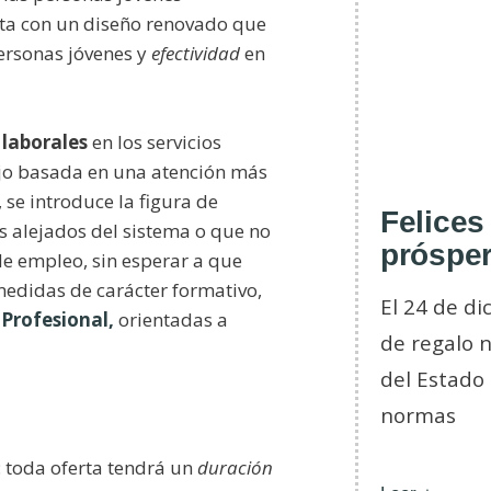
nta con un diseño renovado que
ersonas jóvenes y
efectividad
en
 laborales
en los servicios
jo basada en una atención más
 se introduce la figura de
Felices
s alejados del sistema o que no
prósper
de empleo, sin esperar a que
medidas de carácter formativo,
El 24 de d
Profesional,
orientadas a
de regalo n
del Estado
normas
 toda oferta tendrá un
duración