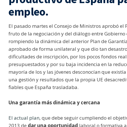
empleo
.
El pasado martes el Consejo de Ministros aprobó el 
fruto de la negociación y del diálogo entre Gobierno e
rompiendo la dinámica del anterior Plan de Garantía
aprobado de forma unilateral y que dio tan desastro
dificultades de inscripción, por los pocos fondos re
presupuestados y por su baja incidencia en la reducc
mayoría de los y las jóvenes desconocían que existía
una gestión y resultados que la propia UE desacred
fiables que España trasladaba.
Una garantía más dinámica y cercana
El actual plan
, que debe seguir cumpliendo el objet
2013 de
dar una oportunidad
laboral o formativa a