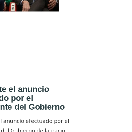
e el anuncio
do por el
nte del Gobierno
l anuncio efectuado por el
del Gobierno de la nación,