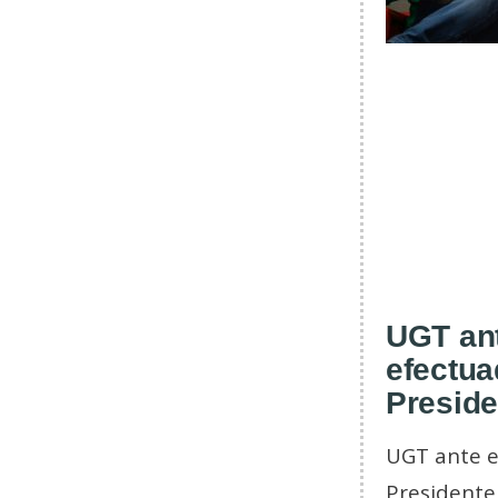
UGT ant
efectua
Preside
UGT ante e
Presidente 