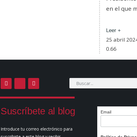
en el que m
Leer +
25 abril 202
Suscríbete al blog
Email
Introduce tu correo electrónico para
suscribirte a este blog y recibir