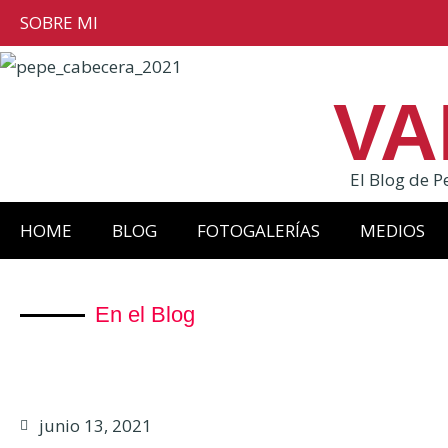
SOBRE MI
VA
El Blog de P
HOME
BLOG
FOTOGALERÍAS
MEDIOS
En el Blog
junio 13, 2021