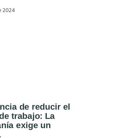
e 2024
ncia de reducir el
de trabajo: La
nía exige un
.