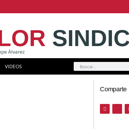
LOR
SINDI
epe Álvarez
VIDEOS
Comparte .