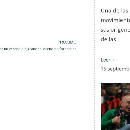
Una de las
movimiento
sus orígene
de las
PRÓXIMO
or un verano sin grandes incendios forestales
Leer +
15 septiemb