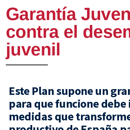
Garantía Juven
contra el dese
juvenil
Este Plan supone un gra
para que funcione debe i
medidas que transforme
productivo de España p