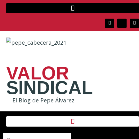
VALOR
SINDICAL
El Blog de Pepe Álvarez