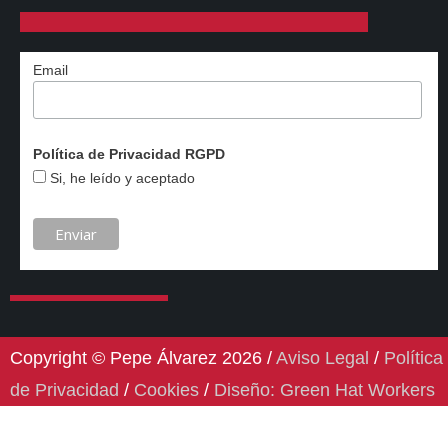
Email
Política de Privacidad RGPD
Si, he leído y aceptado
Copyright © Pepe Álvarez 2026 /
Aviso Legal
/
Política
de Privacidad
/
Cookies
/
Diseño: Green Hat Workers