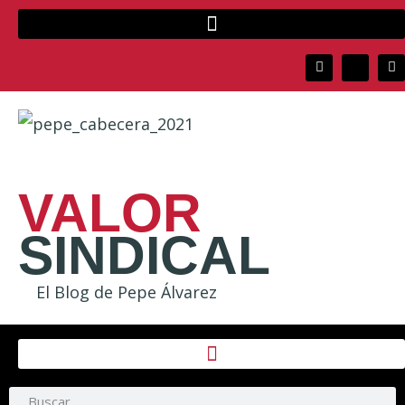
VALOR
SINDICAL
El Blog de Pepe Álvarez