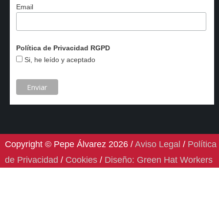
Email
Política de Privacidad RGPD
Si, he leído y aceptado
Copyright © Pepe Álvarez 2026 /
Aviso Legal
/
Política
de Privacidad
/
Cookies
/
Diseño: Green Hat Workers