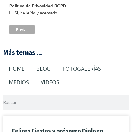
Política de Privacidad RGPD
Si, he leído y aceptado
Más temas ...
HOME
BLOG
FOTOGALERÍAS
MEDIOS
VIDEOS
Felices Fiestas y próspero Dialogo