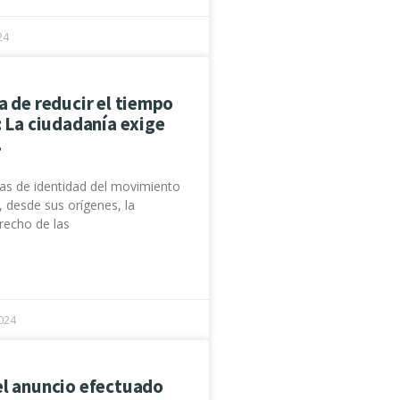
24
a de reducir el tiempo
: La ciudadanía exige
.
as de identidad del movimiento
, desde sus orígenes, la
recho de las
024
el anuncio efectuado