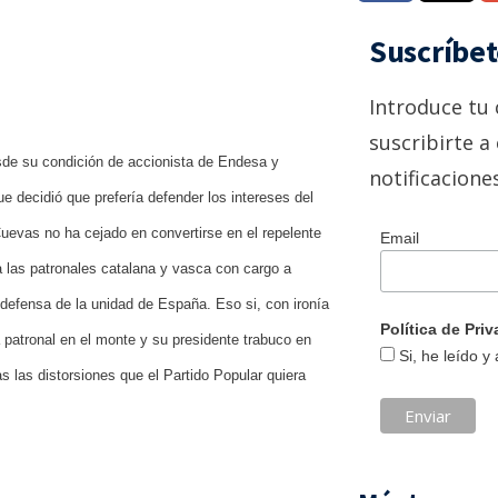
Suscríbet
Introduce tu 
suscribirte a 
sde su condición de accionista de Endesa y
notificacione
decidió que prefería defender los intereses del
uevas no ha cejado en convertirse en el repelente
Email
a las patronales catalana y vasca con cargo a
 defensa de la unidad de España. Eso si, con ironía
Política de Pr
a patronal en el monte y su presidente trabuco en
Si, he leído y
s las distorsiones que el Partido Popular quiera