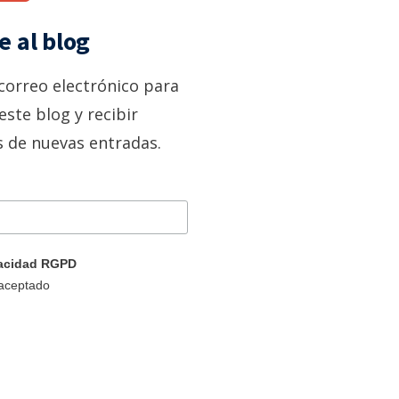
e al blog
correo electrónico para
este blog y recibir
s de nuevas entradas.
ivacidad RGPD
 aceptado