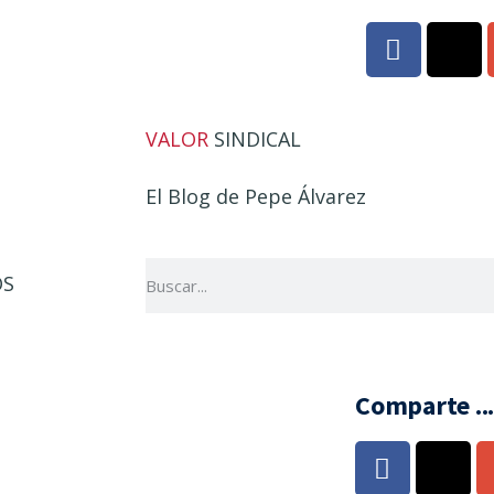
VALOR
SINDICAL
El Blog de Pepe Álvarez
OS
Comparte ..