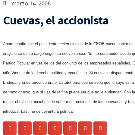
marzo 14, 2006
Cuevas, el accionista
Ahora resulta que el presidente recién elegido de la CEOE puede hablar de
enajenarse de su cargo según su conveniencia. No me sorprende. Desde que 
Partido Popular en vez de los del conjunto de los empresarios españoles, C
niño Vicente de la derecha política y económica. Si conviene dispara contr
Endesa, y si se tercia contra el Estatut para que se sepa que lo suyo es la
de trazo grueso, que si usa de la fina puede ser que no le entiendan. Con l
mano, el diálogo social puede sufrir más tensiones de las necesarias y toda
introducir. Lástima de coyuntura política.