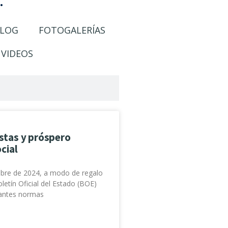
.
LOG
FOTOGALERÍAS
VIDEOS
estas y próspero
cial
mbre de 2024, a modo de regalo
letín Oficial del Estado (BOE)
tantes normas