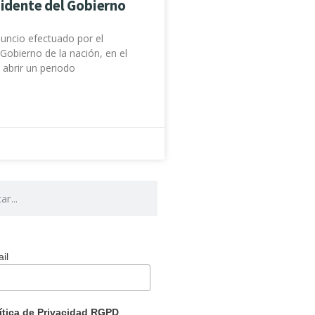
sidente del Gobierno
uncio efectuado por el
 Gobierno de la nación, en el
 abrir un periodo
il
ítica de Privacidad RGPD