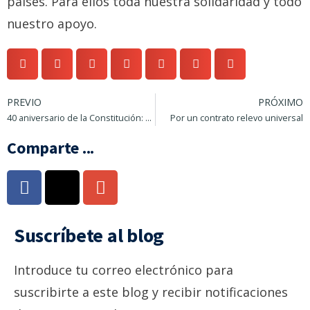
países. Para ellos toda nuestra solidaridad y todo
nuestro apoyo.
PREVIO
PRÓXIMO
40 aniversario de la Constitución: un día para la indignación y la exigencia
Por un contrato relevo universal
Comparte ...
Suscríbete al blog
Introduce tu correo electrónico para
suscribirte a este blog y recibir notificaciones