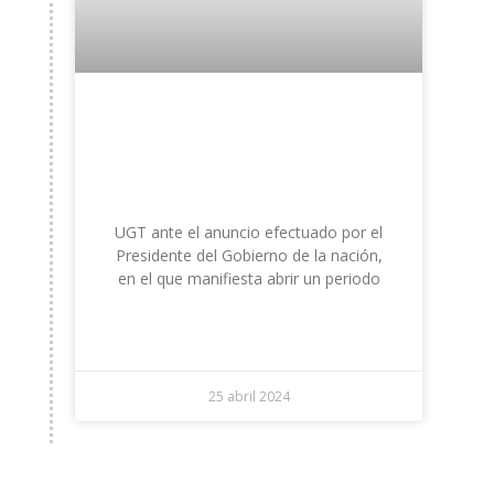
UGT ante el anuncio
efectuado por el
Presidente del Gobierno
UGT ante el anuncio efectuado por el
Presidente del Gobierno de la nación,
en el que manifiesta abrir un periodo
LEER +
25 abril 2024