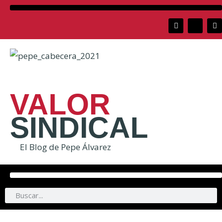
VALOR
SINDICAL
El Blog de Pepe Álvarez