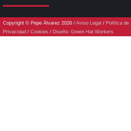
Copyright © Pepe Álvarez 2026 /
Aviso Legal
/
Política de
Privacidad
/
Cookies
/
Diseño: Green Hat Workers