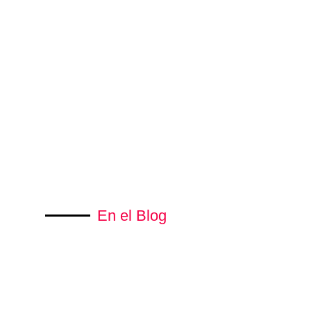
En el Blog
septiembre 3, 2018