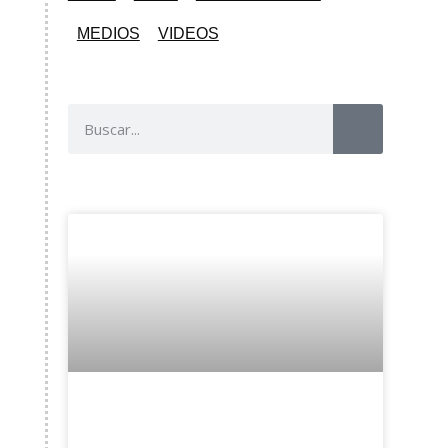
MEDIOS
VIDEOS
Felices Fiestas y
próspero Dialogo Social