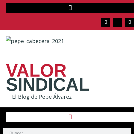
VALOR
SINDICAL
El Blog de Pepe Álvarez