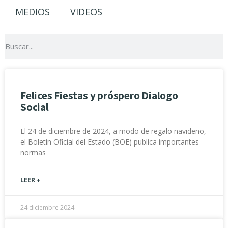
MEDIOS
VIDEOS
Felices Fiestas y próspero Dialogo
Social
El 24 de diciembre de 2024, a modo de regalo navideño,
el Boletín Oficial del Estado (BOE) publica importantes
normas
LEER +
24 diciembre 2024