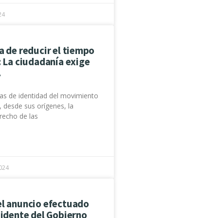
24
a de reducir el tiempo
: La ciudadanía exige
.
as de identidad del movimiento
, desde sus orígenes, la
recho de las
024
el anuncio efectuado
sidente del Gobierno