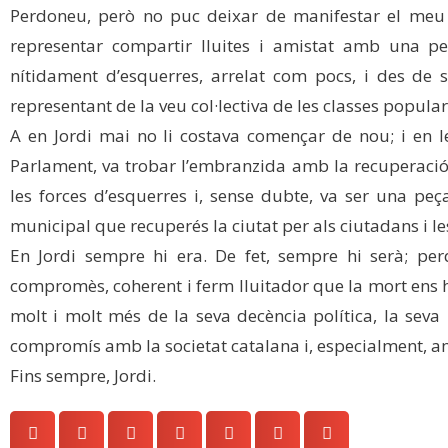
Perdoneu, però no puc deixar de manifestar el meu o
representar compartir lluites i amistat amb una pe
nítidament d’esquerres, arrelat com pocs, i des de
representant de la veu col·lectiva de les classes popular
A en Jordi mai no li costava començar de nou; i en le
Parlament, va trobar l’embranzida amb la recuperació 
les forces d’esquerres i, sense dubte, va ser una peç
municipal que recuperés la ciutat per als ciutadans i l
En Jordi sempre hi era. De fet, sempre hi serà; p
compromès, coherent i ferm lluitador que la mort ens
molt i molt més de la seva decència política, la seva
compromís amb la societat catalana i, especialment, am
Fins sempre, Jordi.