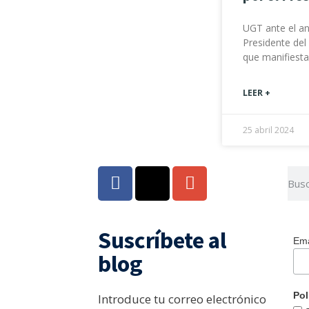
UGT ante el an
Presidente del
que manifiesta
LEER +
25 abril 2024
Suscríbete al
Ema
blog
Pol
Introduce tu correo electrónico