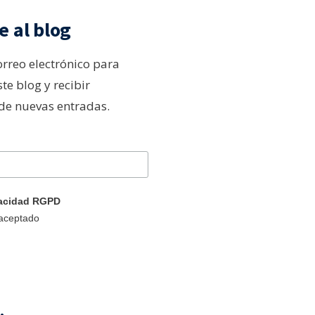
e al blog
orreo electrónico para
ste blog y recibir
 de nuevas entradas.
ivacidad RGPD
 aceptado
.