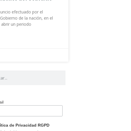
uncio efectuado por el
 Gobierno de la nación, en el
 abrir un periodo
il
ítica de Privacidad RGPD