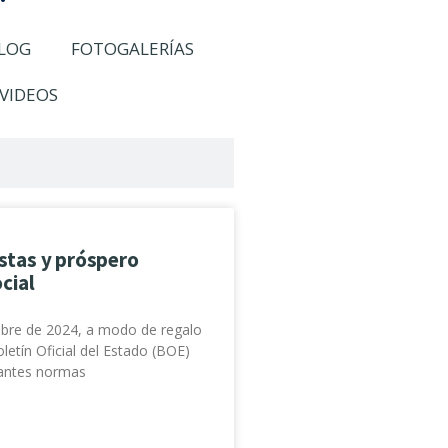
LOG
FOTOGALERÍAS
VIDEOS
estas y próspero
cial
mbre de 2024, a modo de regalo
letín Oficial del Estado (BOE)
tantes normas