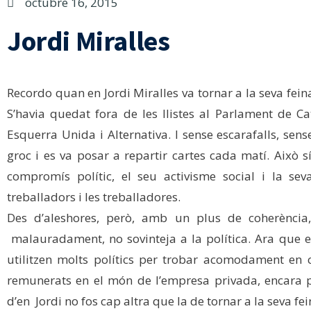
octubre 16, 2015
Jordi Miralles
Recordo quan en Jordi Miralles va tornar a la seva feina
S’havia quedat fora de les llistes al Parlament de Ca
Esquerra Unida i Alternativa. I sense escarafalls, sens
groc i es va posar a repartir cartes cada matí. Això 
compromís polític, el seu activisme social i la se
treballadors i les treballadores.
Des d’aleshores, però, amb un plus de coherència, 
malauradament, no sovinteja a la política. Ara que e
utilitzen molts polítics per trobar acomodament en c
remunerats en el món de l’empresa privada, encara p
d’en Jordi no fos cap altra que la de tornar a la seva fei